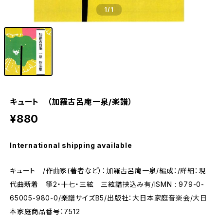
1
/1
キュート （加羅古呂庵一泉/楽譜）
¥880
International shipping available
キュート /作曲家(著者など）：加羅古呂庵一泉/編成：/詳細：現
代曲新着 箏2・十七・三絃 三絃譜挟込み有/ISMN : 979-0-
65005-980-0/楽譜サイズB5/出版社：大日本家庭音楽会/大日
本家庭商品番号：7512