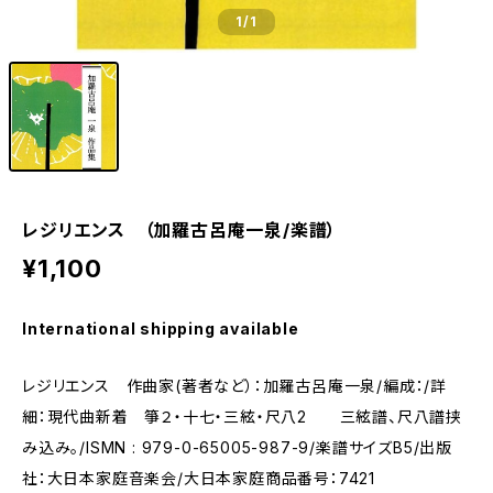
1
/1
レジリエンス （加羅古呂庵一泉/楽譜）
¥1,100
International shipping available
レジリエンス 作曲家(著者など）：加羅古呂庵一泉/編成：/詳
細：現代曲新着 箏２・十七・三絃・尺八2 三絃譜、尺八譜挟
み込み。/ISMN : 979-0-65005-987-9/楽譜サイズB5/出版
社：大日本家庭音楽会/大日本家庭商品番号：7421