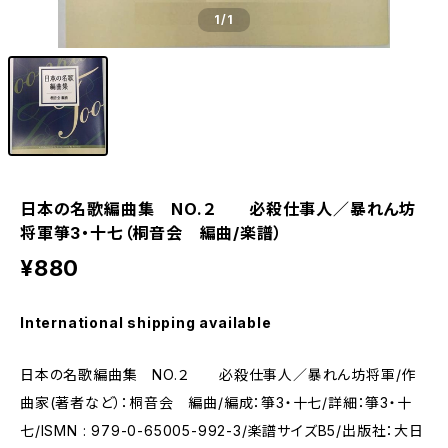
1
/1
日本の名歌編曲集 NO.２ 必殺仕事人／暴れん坊
将軍箏3・十七（桐音会 編曲/楽譜）
¥880
International shipping available
日本の名歌編曲集 NO.２ 必殺仕事人／暴れん坊将軍/作
曲家(著者など）：桐音会 編曲/編成：箏3・十七/詳細：箏3・十
七/ISMN : 979-0-65005-992-3/楽譜サイズB5/出版社：大日