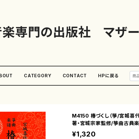
音楽専門の出版社 マザー
BOUT
CATEGORY
CONTACT
HPに戻る
M4150 椿づくし（箏/宮城
著・宮城宗家監修/箏曲古典楽
¥1,320