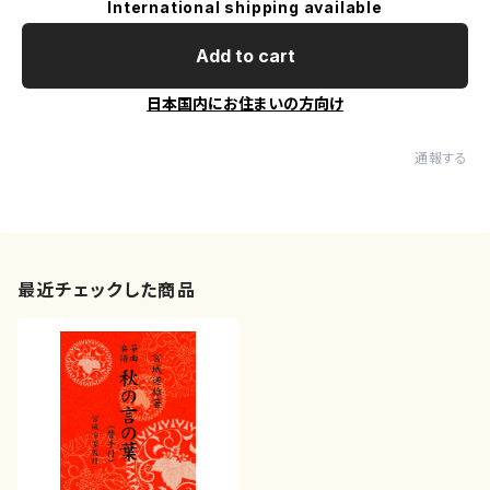
International shipping available
Add to cart
日本国内にお住まいの方向け
通報する
最近チェックした商品