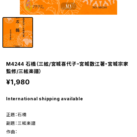
1
/1
M4244 石橋（三絃/宮城喜代子・宮城数江著・宮城宗家
監修/三絃楽譜）
¥1,980
International shipping available
正題：石橋
副題：三絃楽譜
作曲：