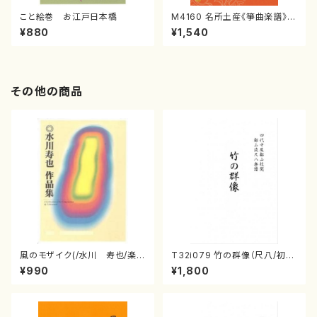
こと絵巻 お江戸日本橋
M4160 名所土産《箏曲楽譜》
（箏/宮城喜代子・宮城数江著・
¥880
¥1,540
宮城宗家監修/箏曲古典楽譜）
その他の商品
風のモザイク(/水川 寿也/楽
T32i079 竹の群像（尺八/初代
譜）
山本邦山/尺八/都山式譜）都山
¥990
¥1,800
流公刊楽譜曲番:528