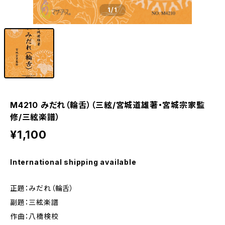
1
/1
M4210 みだれ（輪舌）（三絃/宮城道雄著・宮城宗家監
修/三絃楽譜）
¥1,100
International shipping available
正題：みだれ（輪舌）
副題：三絃楽譜
作曲：八橋検校