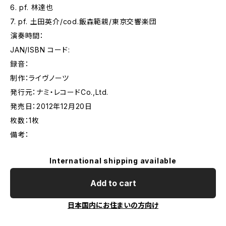
6. pf. 林達也
7. pf. 土田英介/cod.飯森範親/東京交響楽団
演奏時間：
JAN/ISBN コード:
録音：
制作：ライヴノーツ
発行元：ナミ・レコードCo.,Ltd.
発売日：2012年12月20日
枚数：1枚
備考：
International shipping available
Add to cart
日本国内にお住まいの方向け