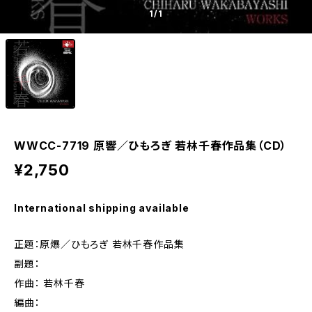
1
/1
WWCC-7719 原響／ひもろぎ 若林千春作品集（CD）
¥2,750
International shipping available
正題：原爆／ひもろぎ 若林千春作品集
副題：
作曲： 若林千春
編曲：