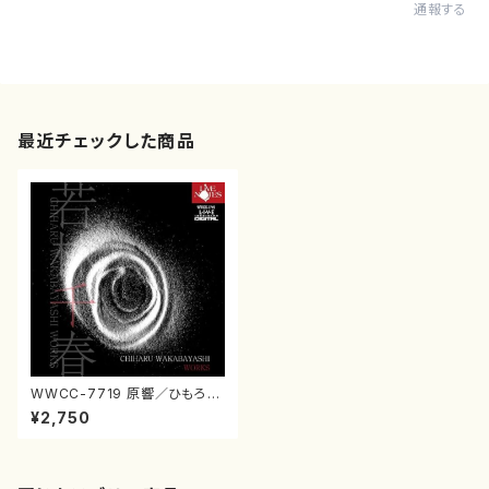
通報する
最近チェックした商品
WWCC-7719 原響／ひもろぎ
若林千春作品集（CD）
¥2,750