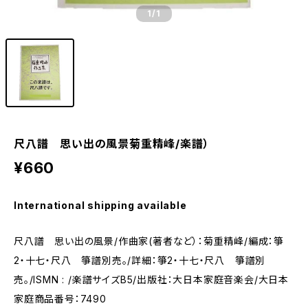
1
/1
尺八譜 思い出の風景菊重精峰/楽譜）
¥660
International shipping available
尺八譜 思い出の風景/作曲家(著者など）：菊重精峰/編成：箏
2・十七・尺八 箏譜別売。/詳細：箏2・十七・尺八 箏譜別
売。/ISMN : /楽譜サイズB5/出版社：大日本家庭音楽会/大日本
家庭商品番号：7490