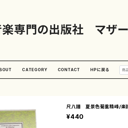
音楽専門の出版社 マザー
BOUT
CATEGORY
CONTACT
HPに戻る
尺八譜 夏景色菊重精峰/楽
¥440