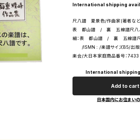
International shipping avai
尺八譜 夏景色/作曲家(著者など
表 都山譜 / 裏 五線譜尺
細：表 都山譜 / 裏 五線譜
/ISMN : /楽譜サイズB5/
楽会/大日本家庭商品番号：7433
International shipping
Add to cart
日本国内にお住まい