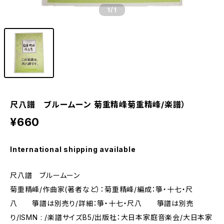
1
/1
尺八譜 ブルームーン 菊重精峰菊重精峰/楽譜）
¥660
International shipping available
尺八譜 ブルームーン
菊重精峰/作曲家(著者など）：菊重精峰/編成：箏・十七・尺
八 箏譜は別売り/詳細：箏・十七・尺八 箏譜は別売
り/ISMN : /楽譜サイズB5/出版社：大日本家庭音楽会/大日本家