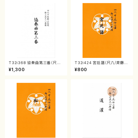
T32i368 協奏曲第三番（尺八/
T32i424 宮廷譜（尺八/斉藤松
唯是震一/楽譜）都山流公刊楽譜
声/楽譜）都山流公刊楽譜曲番:2
¥1,300
¥800
曲番:2073
129