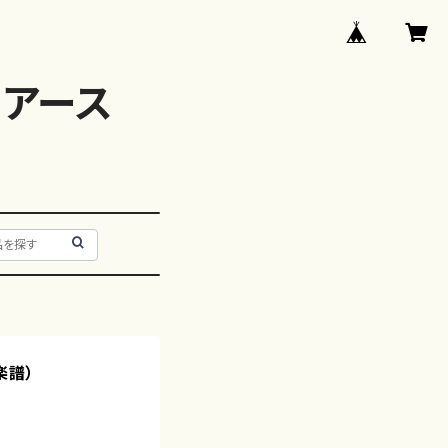
アース
楽譜）