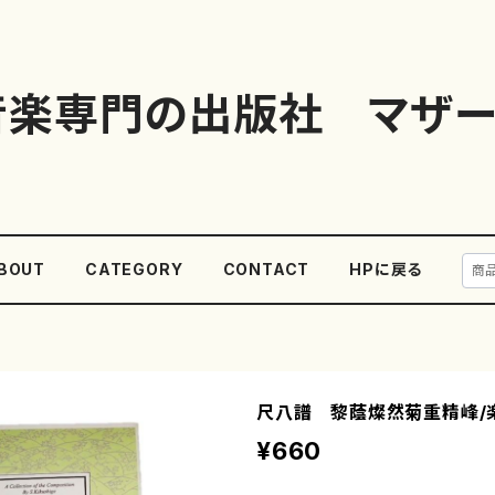
音楽専門の出版社 マザー
BOUT
CATEGORY
CONTACT
HPに戻る
尺八譜 黎蔭燦然菊重精峰/
¥660