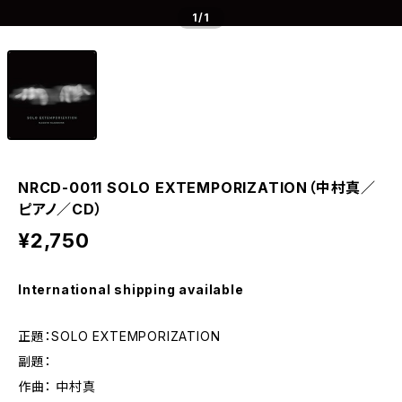
1
/1
NRCD-0011 SOLO EXTEMPORIZATION（中村真／
ピアノ／CD）
¥2,750
International shipping available
正題：SOLO EXTEMPORIZATION
副題：
作曲： 中村真