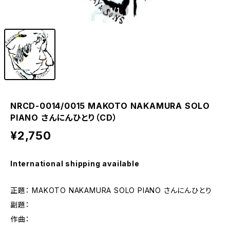
1
/1
NRCD-0014/0015 MAKOTO NAKAMURA SOLO
PIANO さんにんひとり（CD）
¥2,750
International shipping available
正題： MAKOTO NAKAMURA SOLO PIANO さんにんひとり
副題：
作曲：