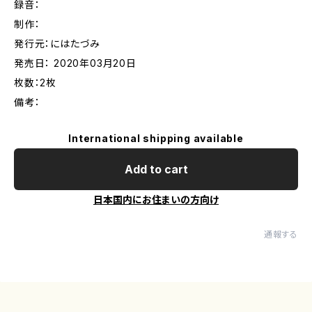
録音：
制作：
発行元：にはたづみ
発売日： 2020年03月20日
枚数：2枚
備考：
International shipping available
Add to cart
日本国内にお住まいの方向け
通報する