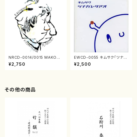
NRCD-0014/0015 MAKOTO
EWCD-0055 キムサク「ツナガ
NAKAMURA SOLO PIANO
レタアオ」（ジャズ／CD）
¥2,750
¥2,500
さんにんひとり（CD）
その他の商品