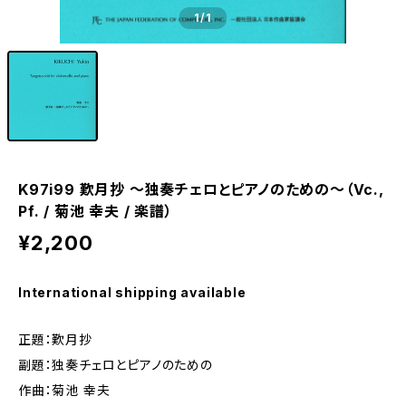
1
/1
K97i99 歎月抄 ～独奏チェロとピアノのための～（Vc.,
Pf. / 菊池 幸夫 / 楽譜）
¥2,200
International shipping available
正題：歎月抄
副題：独奏チェロとピアノのための
作曲：菊池 幸夫