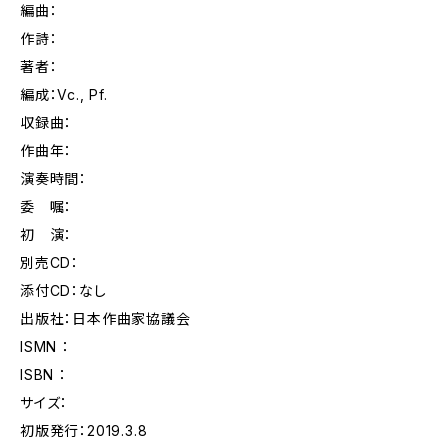
編曲：
作詩：
著者：
編成：Vc., Pf.
収録曲：
作曲年：
演奏時間：
委 嘱：
初 演：
別売CD：
添付CD：なし
出版社：日本作曲家協議会
ISMN ：
ISBN ：
サイズ：
初版発行：2019.3.8