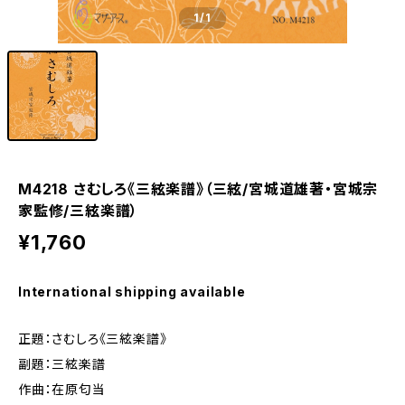
1
/1
M4218 さむしろ《三絃楽譜》（三絃/宮城道雄著・宮城宗
家監修/三絃楽譜）
¥1,760
International shipping available
正題：さむしろ《三絃楽譜》
副題：三絃楽譜
作曲：在原匂当