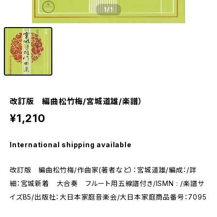
1
/1
改訂版 編曲松竹梅/宮城道雄/楽譜）
¥1,210
International shipping available
改訂版 編曲松竹梅/作曲家(著者など）：宮城道雄/編成：/詳
細：宮城新着 大合奏 フルート用五線譜付き/ISMN : /楽譜サ
イズB5/出版社：大日本家庭音楽会/大日本家庭商品番号：7095