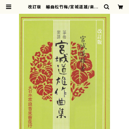
改訂版 編曲松竹梅/宮城道雄/楽譜）
| motherearth