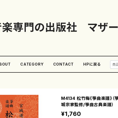
音楽専門の出版社 マザー
BOUT
CATEGORY
CONTACT
HPに戻る
M4134 松竹梅《箏曲楽譜》（
城宗家監修/箏曲古典楽譜）
¥1,760