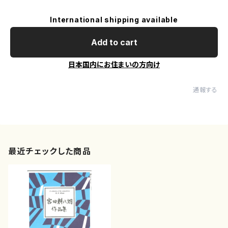
International shipping available
Add to cart
日本国内にお住まいの方向け
通報する
最近チェックした商品