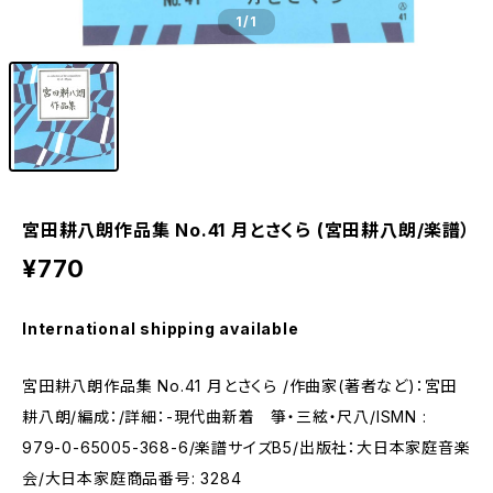
1
/1
宮田耕八朗作品集 No.41 月とさくら (宮田耕八朗/楽譜）
¥770
International shipping available
宮田耕八朗作品集 No.41 月とさくら /作曲家(著者など)：宮田
耕八朗/編成：/詳細：-現代曲新着 箏・三絃・尺八/ISMN :
979-0-65005-368-6/楽譜サイズB5/出版社：大日本家庭音楽
会/大日本家庭商品番号: 3284