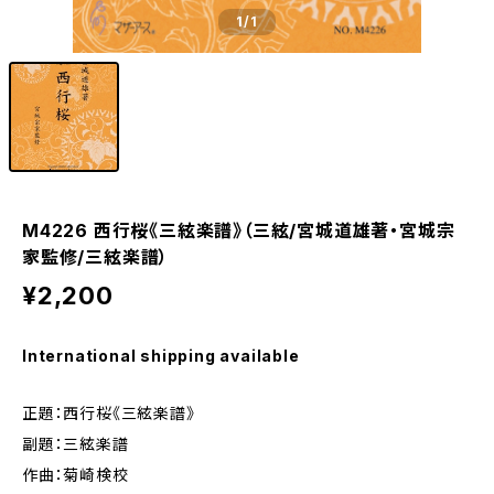
1
/1
M4226 西行桜《三絃楽譜》（三絃/宮城道雄著・宮城宗
家監修/三絃楽譜）
¥2,200
International shipping available
正題：西行桜《三絃楽譜》
副題：三絃楽譜
作曲：菊崎検校