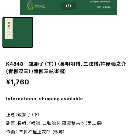
1
/1
K4848 鏡獅子（下））（長唄唄譜、三弦譜/杵屋彌之介
(青柳茂三）/青柳三絃楽譜）
¥1,760
International shipping available
正題：鏡獅子（下）
副題：長唄／唄譜、三弦譜付 研究稽古本（第三編）
作曲： 三世杵屋正次郎 (林鷲）