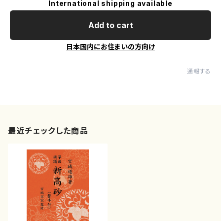
International shipping available
Add to cart
日本国内にお住まいの方向け
通報する
最近チェックした商品