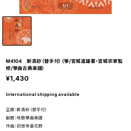
1
/1
M4104 新高砂（替手付）（箏/宮城道雄著・宮城宗家監
修/箏曲古典楽譜）
¥1,430
International shipping available
正題：新高砂（替手付）
副題：地歌箏曲楽譜
作曲：初世寺島花野