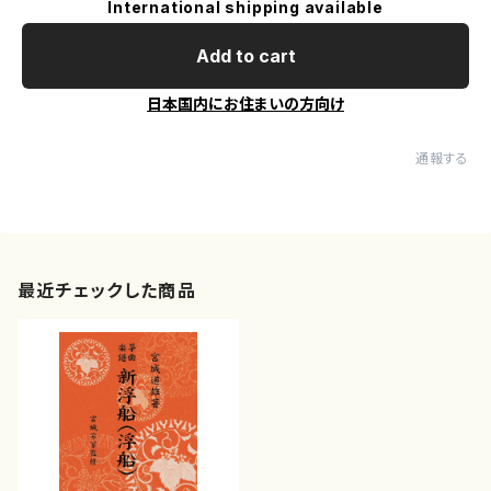
International shipping available
Add to cart
日本国内にお住まいの方向け
通報する
最近チェックした商品