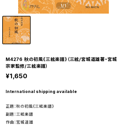
1
/1
M4276 秋の初風《三絃楽譜》（三絃/宮城道雄著・宮城
宗家監修/三絃楽譜）
¥1,650
International shipping available
正題：秋の初風《三絃楽譜》
副題：三絃楽譜
作曲：宮城道雄