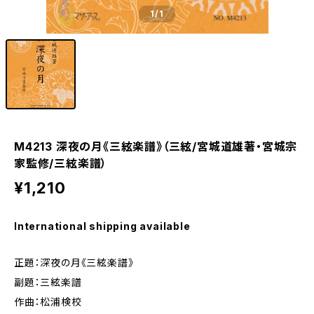
1
/1
M4213 深夜の月《三絃楽譜》（三絃/宮城道雄著・宮城宗
家監修/三絃楽譜）
¥1,210
International shipping available
正題：深夜の月《三絃楽譜》
副題：三絃楽譜
作曲：松浦検校