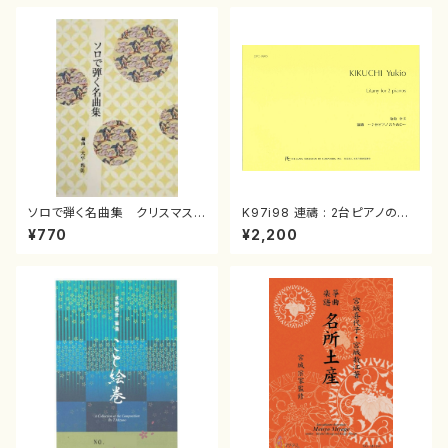
ソロで弾く名曲集 クリスマス・
K97i98 連禱 : 2台ピアノのた
イブ／恋人がサンタクロース(
めの（2 Pianos / 菊池 幸夫 /
¥770
¥2,200
箏独奏 /大平光美 編曲/楽
楽譜）
譜）