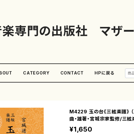
音楽専門の出版社 マザー
BOUT
CATEGORY
CONTACT
HPに戻る
M4229 玉の台《三絃楽譜》 
曲・雄著・宮城宗家監修/三絃
¥1,650