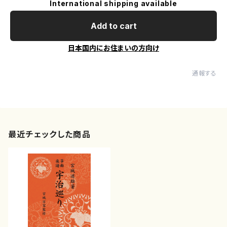
International shipping available
Add to cart
日本国内にお住まいの方向け
通報する
最近チェックした商品