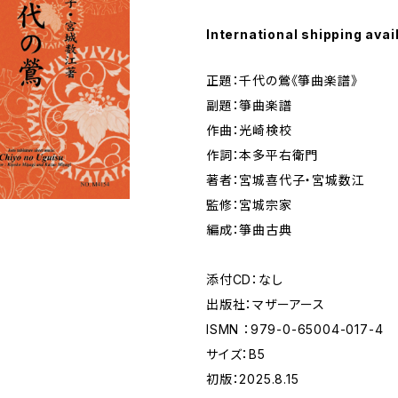
International shipping avai
正題：千代の鶯《箏曲楽譜》
副題：箏曲楽譜
作曲：光崎検校
作詞：本多平右衛門
著者：宮城喜代子・宮城数江
監修：宮城宗家
編成：箏曲古典
添付CD：なし
出版社：マザーアース
ISMN ：979-0-65004-017-4
サイズ：B5
初版：2025.8.15