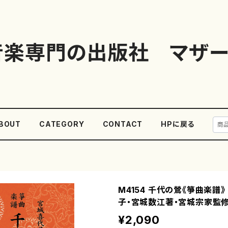
音楽専門の出版社 マザー
BOUT
CATEGORY
CONTACT
HPに戻る
M4154 千代の鶯《箏曲楽譜》
子・宮城数江著・宮城宗家監修
¥2,090