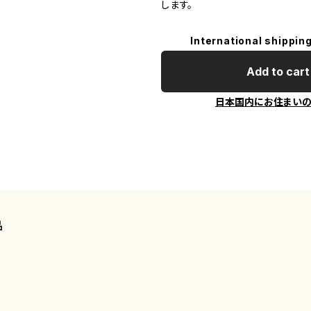
します。
International shipping
Add to cart
日本国内にお住まい
品