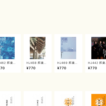
J462 邦楽ジ
HJ458 邦楽ジ
HJ469 邦楽ジ
HJ442 邦楽ジ
ナルVol.46
ャーナルVol.45
ャーナルVol.46
ャーナル VO
770
¥770
¥770
¥770
（25年7月号）
8（25年3月号）
9（26年2月号）
442 2023
雑誌）
（雑誌）
(雑誌）
1月号（雑誌/
籍）