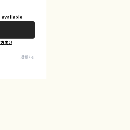
 available
の方向け
通報する