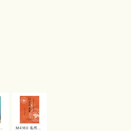
江
M4160 名所土