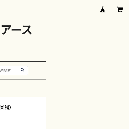
アース
楽譜）