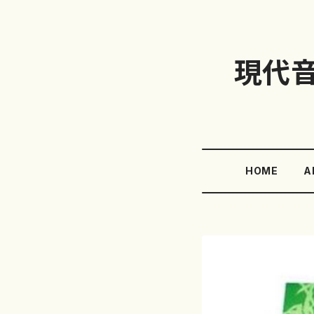
現代
HOME
A