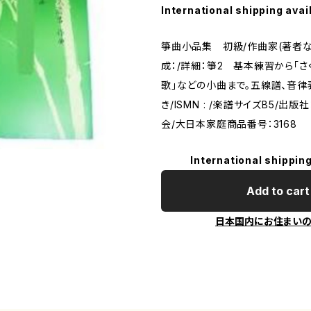
International shipping avai
箏曲小品集 初級/作曲家(著者な
成：/詳細：箏2 基本練習から「さ
歌」などの小曲まで。五線譜、音律
き/ISMN : /楽譜サイズB5/出
会/大日本家庭商品番号：3168
International shipping
Add to cart
日本国内にお住まい