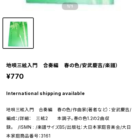
1
/1
地唄三絃入門 合奏編 春の色/安武慶吉/楽譜）
¥770
International shipping available
地唄三絃入門 合奏編 春の色/作曲家(著者など）：安武慶吉/
編成：/詳細： 三絃2 本調子。春の色1.2の2曲収
録。 /ISMN : /楽譜サイズB5/出版社：大日本家庭音楽会/大日
本家庭商品番号：3161