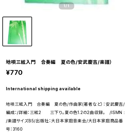
1
/1
地唄三絃入門 合奏編 夏の色/安武慶吉/楽譜）
¥770
International shipping available
地唄三絃入門 合奏編 夏の色/作曲家(著者など）：安武慶吉/
編成：/詳細：三絃2 三下り。夏の色1.2の2曲収録。 /ISMN :
/楽譜サイズB5/出版社：大日本家庭音楽会/大日本家庭商品番
号：3160