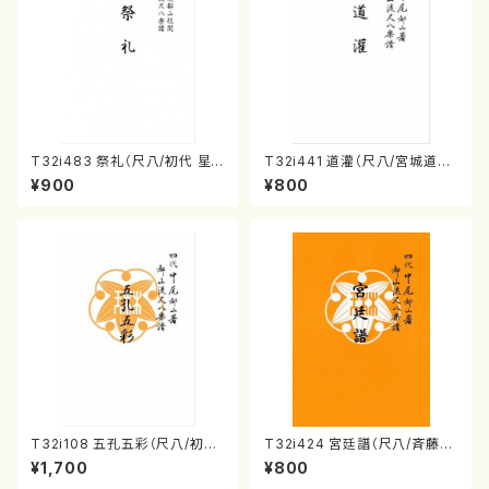
T32i483 祭礼（尺八/初代 星
T32i441 道灌（尺八/宮城道雄/
田一山/楽譜）都山流公刊楽譜曲
楽譜）都山流公刊楽譜曲番:214
¥900
¥800
番:2191
8
T32i108 五孔五彩（尺八/初代
T32i424 宮廷譜（尺八/斉藤松
石垣征山/尺八/都山式譜）都山
声/楽譜）都山流公刊楽譜曲番:2
¥1,700
¥800
流公刊楽譜曲番:557
129