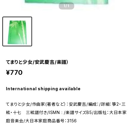
1
/1
てまりと少女/安武慶吉/楽譜）
¥770
International shipping available
てまりと少女/作曲家(著者など）：安武慶吉/編成：/詳細：箏2・三
絃・十七 三絃譜付き/ISMN : /楽譜サイズB5/出版社：大日本家
庭音楽会/大日本家庭商品番号：3156