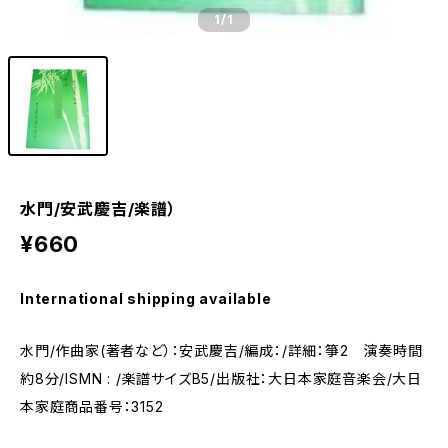
1
/1
水門/安武慶吉/楽譜）
¥660
International shipping available
水門/作曲家(著者など）：安武慶吉/編成：/詳細：箏2 演奏時間
約8分/ISMN : /楽譜サイズB5/出版社：大日本家庭音楽会/大日
本家庭商品番号：3152