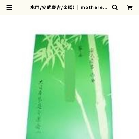
水門/安武慶吉/楽譜） | motherear
th