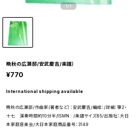
1
/1
晩秋の広瀬邸/安武慶吉/楽譜）
¥770
International shipping available
晩秋の広瀬邸/作曲家(著者など）：安武慶吉/編成：/詳細：箏2・
十七 演奏時間約10分半/ISMN : /楽譜サイズB5/出版社：大日
本家庭音楽会/大日本家庭商品番号：3149