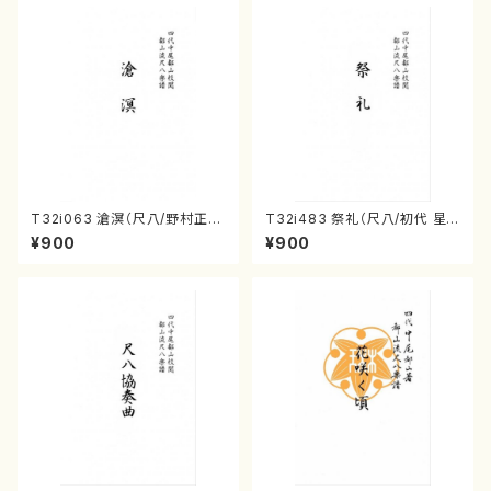
T32i063 滄溟（尺八/野村正
T32i483 祭礼（尺八/初代 星
峰/尺八/都山式譜）都山流公刊
田一山/楽譜）都山流公刊楽譜曲
¥900
¥900
楽譜曲番:512
番:2191