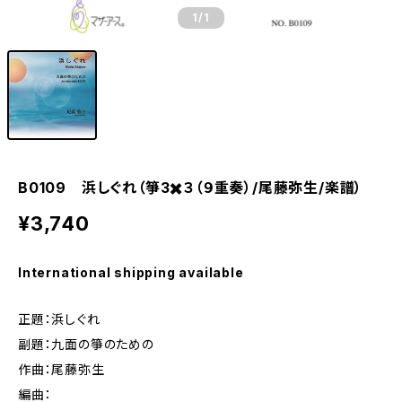
1
/1
B0109 浜しぐれ（箏3✖️３（９重奏）/尾藤弥生/楽譜）
¥3,740
International shipping available
正題：浜しぐれ
副題：九面の箏のための
作曲：尾藤弥生
編曲：