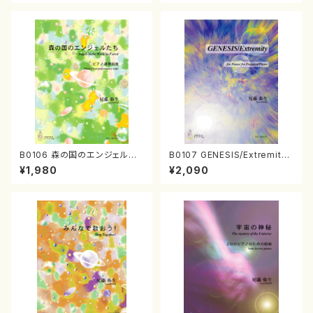
B0106 森の国のエンジェルた
B0107 GENESIS/Extremity
ち（ピアノ連弾/尾藤弥生/楽譜）
（ピアノソロ/尾藤弥生/楽譜）
¥1,980
¥2,090