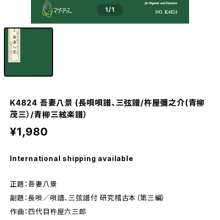
1
/1
K4824 吾妻八景 (長唄唄譜、三弦譜/杵屋彌之介(青柳
茂三）/青柳三絃楽譜）
¥1,980
International shipping available
正題：吾妻八景
副題：長唄／唄譜、三弦譜付 研究稽古本（第三編）
作曲：四代目杵屋六三郎