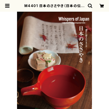
M4401 日本のささやき（日本の伝統
工芸書籍・写真集） | motherearth