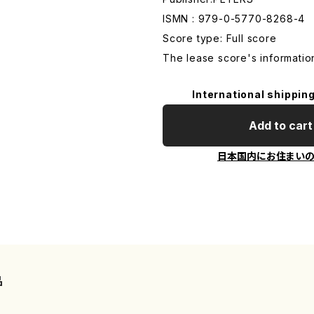
ISMN : 979-0-5770-8268-4
Score type: Full score
The lease score's informatio
International shipping
Add to cart
日本国内にお住まい
品