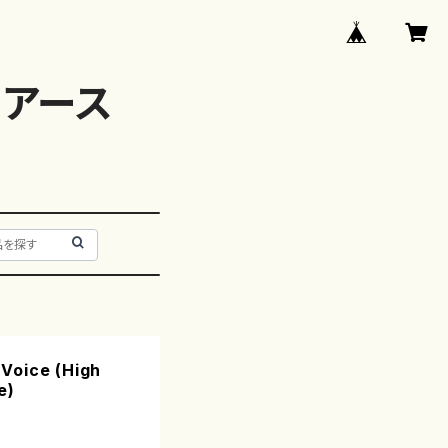
アース
Voice (High
e)