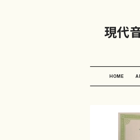
現代
HOME
A