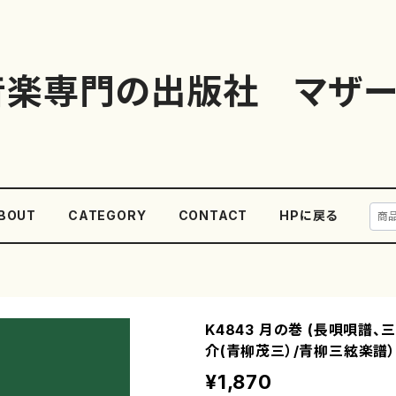
音楽専門の出版社 マザー
BOUT
CATEGORY
CONTACT
HPに戻る
K4843 月の巻 (長唄唄譜、
介(青柳茂三）/青柳三絃楽譜
¥1,870