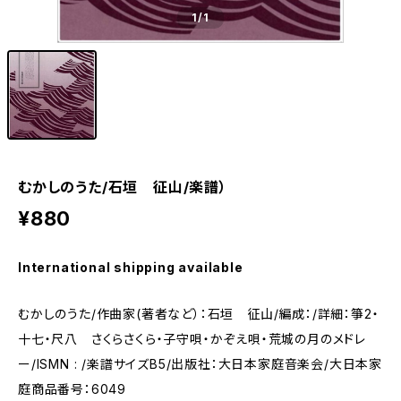
1
/1
むかしのうた/石垣 征山/楽譜）
¥880
International shipping available
むかしのうた/作曲家(著者など）：石垣 征山/編成：/詳細：箏2・
十七・尺八 さくらさくら・子守唄・かぞえ唄・荒城の月のメドレ
ー/ISMN : /楽譜サイズB5/出版社：大日本家庭音楽会/大日本家
庭商品番号：6049