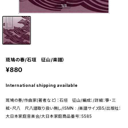
1
/1
斑鳩の春/石垣 征山/楽譜）
¥880
International shipping available
斑鳩の春/作曲家(著者など）：石垣 征山/編成：/詳細：箏・三
絃・尺八 尺八譜取り扱い無し/ISMN : /楽譜サイズB5/出版社：
大日本家庭音楽会/大日本家庭商品番号：5585