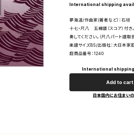
International shipping avai
夢海道/作曲家(著者など）：石垣 
十七・尺八 五線譜（スコア）付き
奏してください。（尺八パート譜取扱い無
楽譜サイズB5/出版社：大日本家
庭商品番号：1240
International shipping
Add to cart
日本国内にお住まい