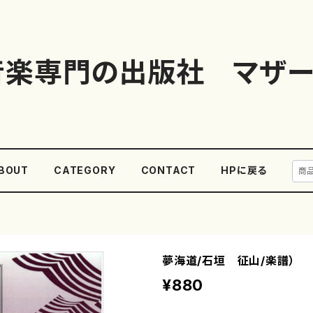
音楽専門の出版社 マザー
BOUT
CATEGORY
CONTACT
HPに戻る
夢海道/石垣 征山/楽譜）
¥880