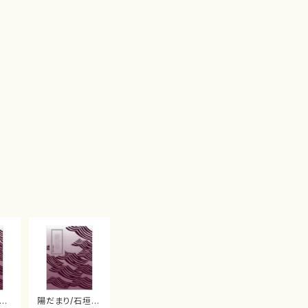
め
陽だまり/石垣