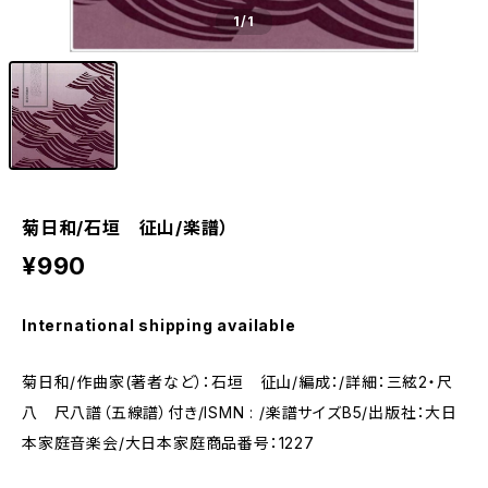
1
/1
菊日和/石垣 征山/楽譜）
¥990
International shipping available
菊日和/作曲家(著者など）：石垣 征山/編成：/詳細：三絃2・尺
八 尺八譜（五線譜）付き/ISMN : /楽譜サイズB5/出版社：大日
本家庭音楽会/大日本家庭商品番号：1227