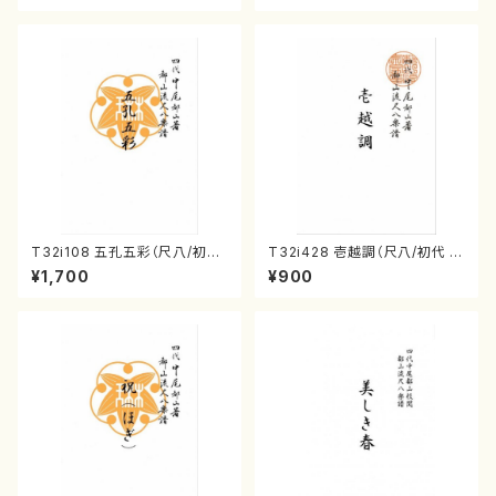
T32i108 五孔五彩（尺八/初代
T32i428 壱越調（尺八/初代 中
石垣征山/尺八/都山式譜）都山
村双葉/楽譜）都山流公刊楽譜曲
¥1,700
¥900
流公刊楽譜曲番:557
番:2133