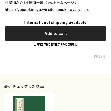
杵屋彌之介（杵屋彌十郎）公式ホームページ↓
https://yajurokineya.wixsite.com/kineya-yajuro
International shipping available
Add to cart
日本国内にお住まいの方向け
通報する
最近チェックした商品