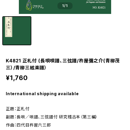
1
/1
K4821 正札付 (長唄唄譜、三弦譜/杵屋彌之介(青柳茂
三）/青柳三絃楽譜）
¥1,760
International shipping available
正題：正札付
副題：長唄／唄譜、三弦譜付 研究稽古本（第三編）
作曲：四代目杵屋六三郎