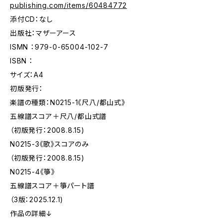
publishing.com/items/60484772
添付CD：なし
出版社：マザーアース
ISMN ：979-0-65004-102-7
ISBN ：
サイズ：A4
初版発行：
楽譜の種類：N0215-1《尺八/都山式》
五線譜スコア＋尺八/都山式譜
（初版発行：2008.8.15)
N0215-3《歌》スコアのみ
（初版発行：2008.8.15)
N0215-4《箏》
五線譜スコア＋箏パート譜
（3版：2025.12.1)
作品の詳細↓