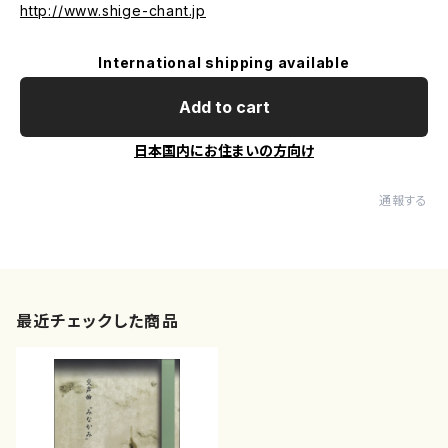
http://www.shige-chant.jp
International shipping available
Add to cart
日本国内にお住まいの方向け
通報する
最近チェックした商品