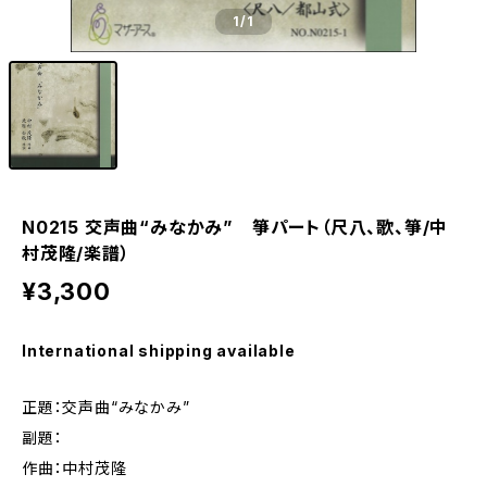
1
/1
N0215 交声曲“みなかみ” 箏パート（尺八、歌、箏/中
村茂隆/楽譜）
¥3,300
International shipping available
正題：交声曲“みなかみ”
副題：
作曲：中村茂隆